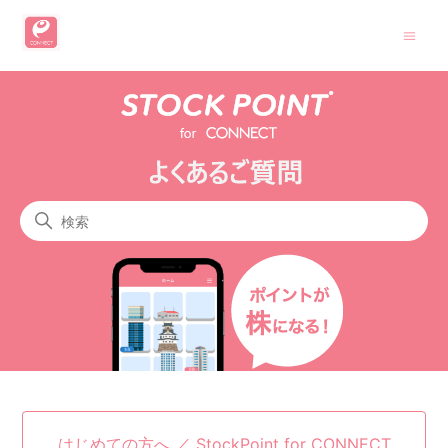
StockPoint for CONNECT
検索
カテゴリ
はじめての方へ ／ StockPoint for CONNECT