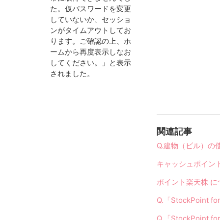
た。仮パスワードを変更
していないか、セッショ
ンがタイムアウトしてお
ります。ご確認の上、ホ
ームから再度表示しなお
してください。」と表示
されました。
関連記事
Q.建物（ビル）の
キャッシュポイント
ポイント楽天株 
Q.「StockPoi
Q.「StockPo