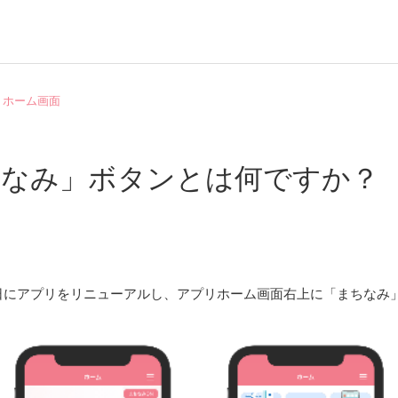
 ホーム画面
ちなみ」ボタンとは何ですか？
月15日にアプリをリニューアルし、アプリホーム画面右上に「まちな