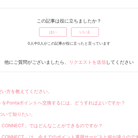
この記事は役に立ちましたか？
はい
いいえ
0人中0人がこの記事が役に立ったと言っています
他にご質問がございましたら、
リクエストを送信
してください
使い方を教えてください。
をPontaポイントへ交換するには、どうすればよいですか？
について知りたい。
nt for CONNECT」ではどんなことができるのですか？
int for CONNECT」は、今までのポイント運用サービスと何が違うの