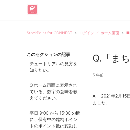
StockPoint for CONNECT
ログイン ／ ホーム画面
■
このセクションの記事
Q.「ま
チュートリアルの見方を
知りたい。
5 年前
Q.ホーム画面に表示され
ている、数字の意味を教
A. 2021年2
えてください。
ました。
平日 9:00 から 15:30 の間
に、保有中の銘柄ポイン
トのポイント数は変動し