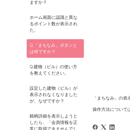
ますか？
ホーム画面に認識と異な
るポイント数が表示され
た。
Q.「まちなみ」ボタンと
は何ですか？
Q.建物（ビル）の使い方
を教えてください。
設定した建物（ビル）が
表示されなくなりました
「まちなみ」の表示
が、なぜですか？
操作方法について
銘柄詳細を表示しようと
したら、「会員情報を正
常に取得できませんでし