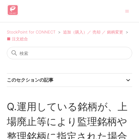
StockPoint for CONNECT
追加（購入）／ 売却 ／ 銘柄変更
■ 注文総合
このセクションの記事
Q.運用している銘柄が、上
場廃止等により監理銘柄や
整理銘柄に指定された場合