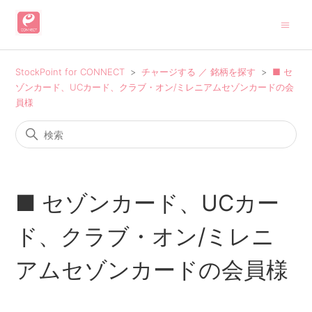
StockPoint for CONNECT
チャージする ／ 銘柄を探す
■ セ
ゾンカード、UCカード、クラブ・オン/ミレニアムセゾンカードの会
員様
■ セゾンカード、UCカー
ド、クラブ・オン/ミレニ
アムセゾンカードの会員様