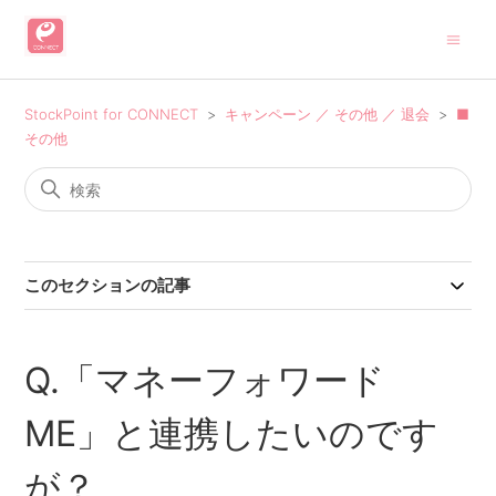
StockPoint for CONNECT
キャンペーン ／ その他 ／ 退会
■
その他
このセクションの記事
Q.「マネーフォワード
ME」と連携したいのです
が？