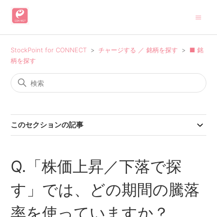
StockPoint for CONNECT
チャージする ／ 銘柄を探す
■ 銘
柄を探す
このセクションの記事
Q.「株価上昇／下落で探
す」では、どの期間の騰落
率を使っていますか？