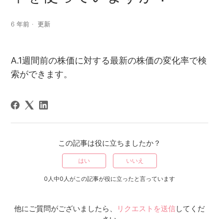
6 年前
更新
A.1週間前の株価に対する最新の株価の変化率で検
索ができます。
この記事は役に立ちましたか？
はい
いいえ
0人中0人がこの記事が役に立ったと言っています
他にご質問がございましたら、
リクエストを送信
してくだ