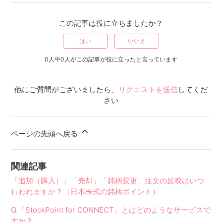
この記事は役に立ちましたか？
はい
いいえ
0人中0人がこの記事が役に立ったと言っています
他にご質問がございましたら、
リクエストを送信
してくだ
さい
ページの先頭へ戻る
関連記事
「追加（購入）」「売却」「銘柄変更」注文の反映はいつ
行われますか？（日本株式の銘柄ポイント）
Q.「StockPoint for CONNECT」とはどのようなサービスで
すか？