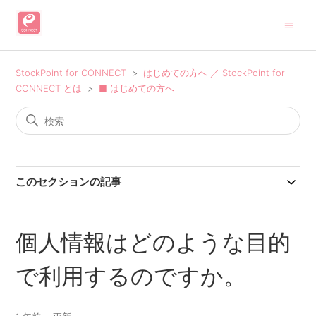
StockPoint for CONNECT
はじめての方へ ／ StockPoint for
CONNECT とは
■ はじめての方へ
このセクションの記事
個人情報はどのような目的
で利用するのですか。