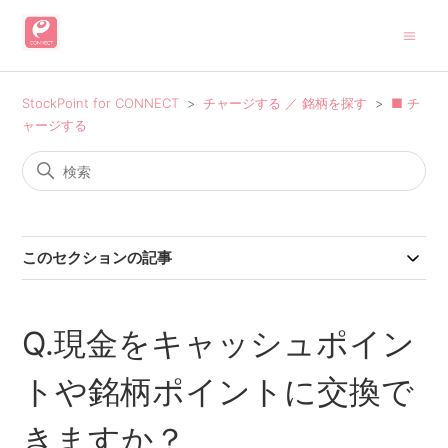
StockPoint for CONNECT
チャージする ／ 銘柄を探す
■ チ
ャージする
このセクションの記事
Q.現金をキャッシュポイン
トや銘柄ポイントに交換で
きますか？